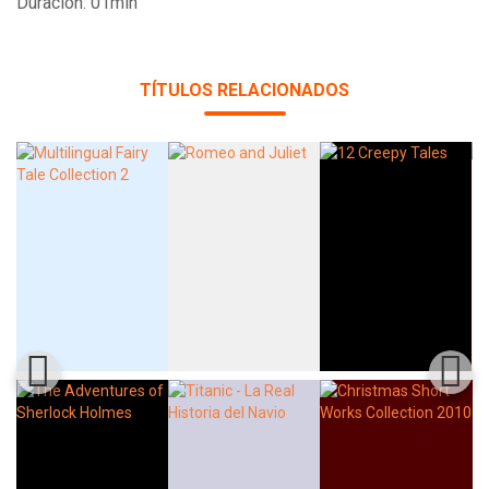
Duración: 01min
TÍTULOS RELACIONADOS