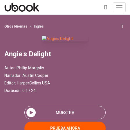
Toggl
navig
+
Otros Idiomas
Inglés
Angie's Delight
Autor:
Phillip Margolin
Narrador:
Austin Cooper
Editor:
HarperCollins USA
Duración: 0:17:24
MUESTRA
PRUEBA AHORA