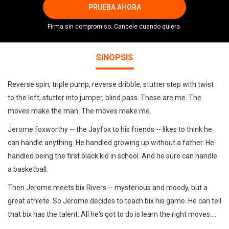
PRUEBA AHORA
Firma sin compromiso. Cancele cuando quiera.
SINOPSIS
Reverse spin, triple pump, reverse dribble, stutter step with twist
to the left, stutter into jumper, blind pass. These are me. The
moves make the man. The moves make me.
Jerome foxworthy -- the Jayfox to his friends -- likes to think he
can handle anything. He handled growing up without a father. He
handled being the first black kid in school. And he sure can handle
a basketball.
Then Jerome meets bix Rivers -- mysterious and moody, but a
great athlete. So Jerome decides to teach bix his game. He can tell
that bix has the talent. All he's got to do is learn the right moves....