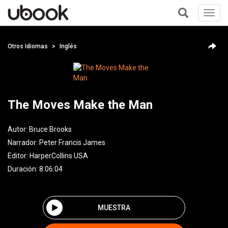
Toggl
navig
+
Otros Idiomas
Inglés
The Moves Make the Man
Autor:
Bruce Brooks
Narrador:
Peter Francis James
Editor:
HarperCollins USA
Duración: 8:06:04
MUESTRA