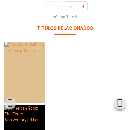
|<
<<
>>
>|
página 1 de 5
TÍTULOS RELACIONADOS