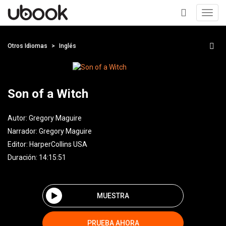
Toggl
navig
+
Otros Idiomas
Inglés
Son of a Witch
Autor:
Gregory Maguire
Narrador:
Gregory Maguire
Editor:
HarperCollins USA
Duración: 14:15:51
MUESTRA
PRUEBA AHORA