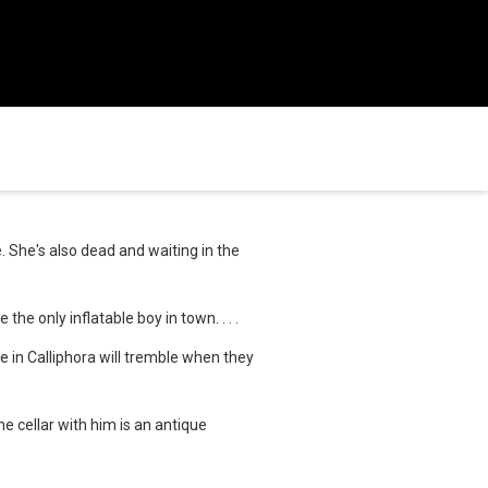
 She's also dead and waiting in the
the only inflatable boy in town. . . .
 in Calliphora will tremble when they
e cellar with him is an antique