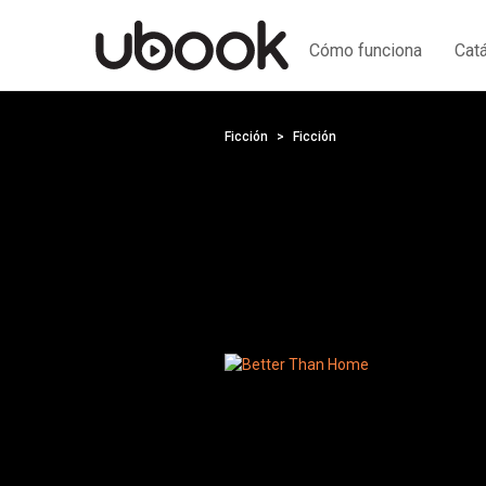
Cómo funciona
Cat
Ficción
Ficción