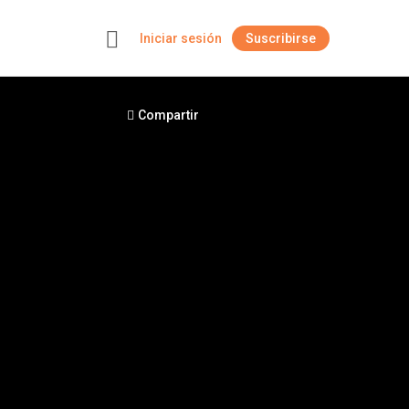
Iniciar sesión
Suscribirse
+
Compartir