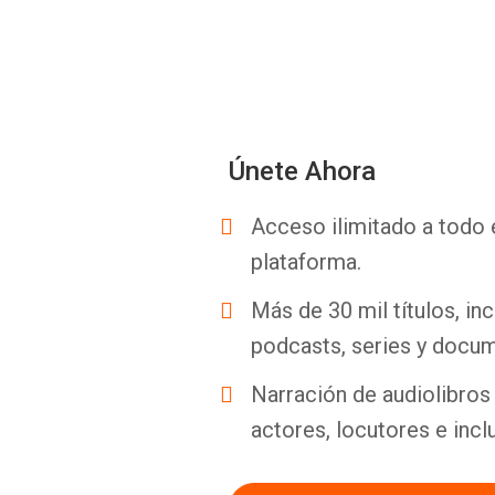
Únete Ahora
Acceso ilimitado a todo 
plataforma.
Más de 30 mil títulos, inc
podcasts, series y docum
Narración de audiolibros 
actores, locutores e incl