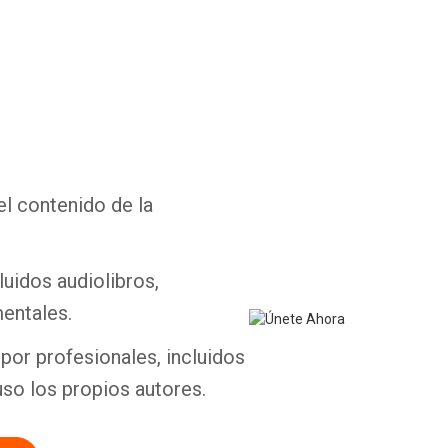
Whatsapp
Facebook
Twitter
E-mail
el contenido de la
luidos audiolibros,
entales.
por profesionales, incluidos
uso los propios autores.