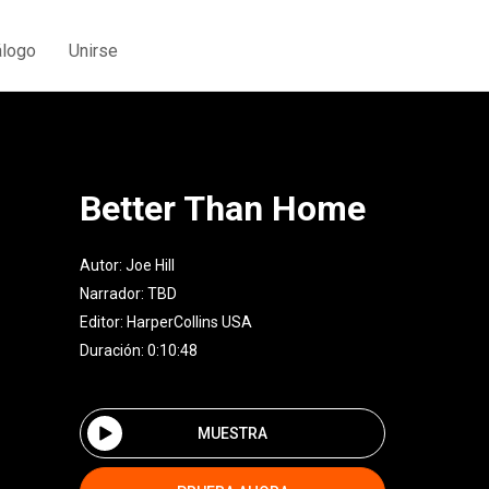
álogo
Unirse
Better Than Home
Autor:
Joe Hill
Narrador:
TBD
Editor:
HarperCollins USA
Duración: 0:10:48
MUESTRA