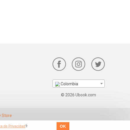
Colombia
© 2026 Ubook.com
OK
ica de Privacidad
?