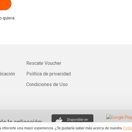
 quiera.
Rescate Voucher
licación
Política de privacidad
Condiciones de Uso
ale la aplicación:
ra ofrecerte una mejor experiencia. ¿Te gustaría saber más acerca de nuestra
Polít