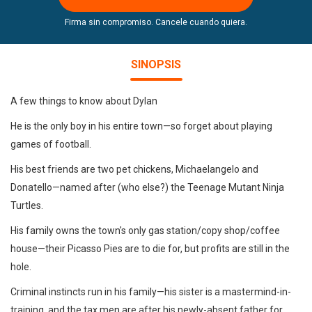
Firma sin compromiso. Cancele cuando quiera.
SINOPSIS
A few things to know about Dylan
He is the only boy in his entire town—so forget about playing
games of football.
His best friends are two pet chickens, Michaelangelo and
Donatello—named after (who else?) the Teenage Mutant Ninja
Turtles.
His family owns the town's only gas station/copy shop/coffee
house—their Picasso Pies are to die for, but profits are still in the
hole.
Criminal instincts run in his family—his sister is a mastermind-in-
training, and the tax men are after his newly-absent father for