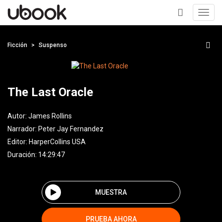
Toggl
navig
+
Ficción
Suspenso
The Last Oracle
Autor:
James Rollins
Narrador:
Peter Jay Fernandez
Editor:
HarperCollins USA
Duración: 14:29:47
MUESTRA
PRUEBA AHORA