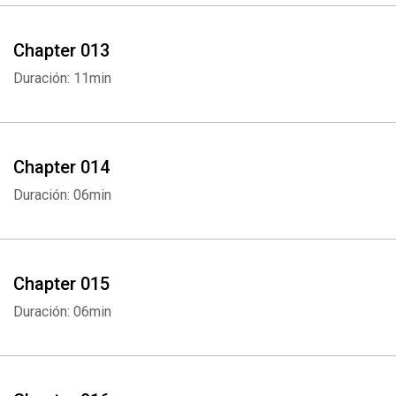
Chapter 013
Duración: 11min
Whatsapp
Facebook
Twitter
E-mail
Chapter 014
Duración: 06min
Chapter 015
Duración: 06min