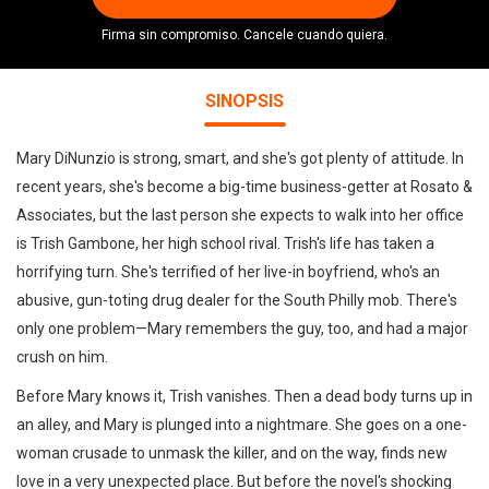
Firma sin compromiso. Cancele cuando quiera.
SINOPSIS
Mary DiNunzio is strong, smart, and she's got plenty of attitude. In
recent years, she's become a big-time business-getter at Rosato &
Associates, but the last person she expects to walk into her office
is Trish Gambone, her high school rival. Trish's life has taken a
horrifying turn. She's terrified of her live-in boyfriend, who's an
abusive, gun-toting drug dealer for the South Philly mob. There's
only one problem—Mary remembers the guy, too, and had a major
crush on him.
Before Mary knows it, Trish vanishes. Then a dead body turns up in
an alley, and Mary is plunged into a nightmare. She goes on a one-
woman crusade to unmask the killer, and on the way, finds new
love in a very unexpected place. But before the novel's shocking