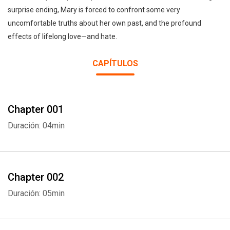
surprise ending, Mary is forced to confront some very
uncomfortable truths about her own past, and the profound
effects of lifelong love—and hate.
CAPÍTULOS
Chapter 001
Duración: 04min
Chapter 002
Duración: 05min