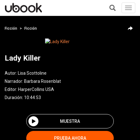
Toggl
navig
+
Ficción
Ficción
Lady Killer
Autor:
Lisa Scottoline
Narrador:
Barbara Rosenblat
Editor:
HarperCollins USA
Duración: 10:44:53
MUESTRA
PRUEBA AHORA