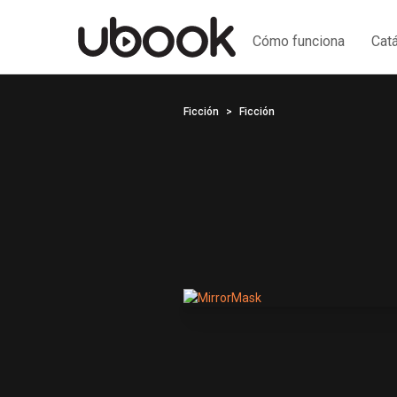
Cómo funciona
Cat
Ficción
Ficción