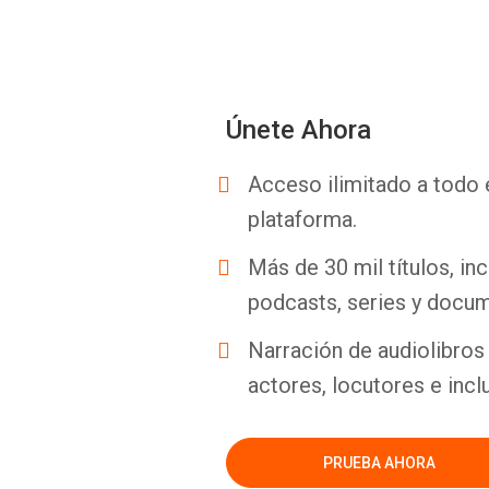
Únete Ahora
Acceso ilimitado a todo 
plataforma.
Más de 30 mil títulos, inc
podcasts, series y docum
Narración de audiolibros 
actores, locutores e incl
PRUEBA AHORA