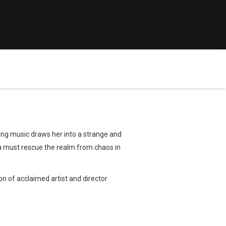
ting music draws her into a strange and
na must rescue the realm from chaos in
on of acclaimed artist and director