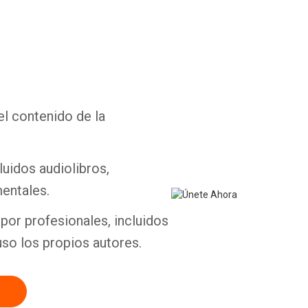
Whatsapp
Facebook
Twitter
E-mail
el contenido de la
luidos audiolibros,
entales.
por profesionales, incluidos
uso los propios autores.