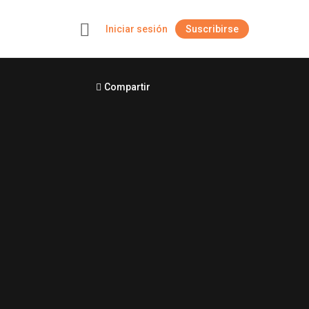
Iniciar sesión
Suscribirse
+
Compartir