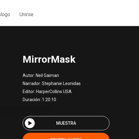
álogo
Unirse
MirrorMask
Autor:
Neil Gaiman
Narrador:
Stephanie Leonidas
Editor:
HarperCollins USA
Duración: 1:20:10
MUESTRA