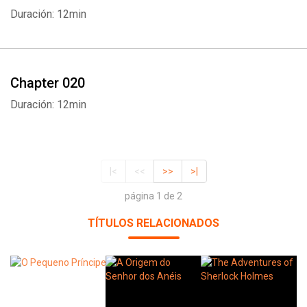
Duración: 12min
Chapter 020
Duración: 12min
|<
<<
>>
>|
página 1 de 2
TÍTULOS RELACIONADOS