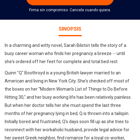
Firma sin compromiso. Cancele cuando quiera.
SINOPSIS
In a charming and witty novel, Sarah Bilston tells the story of a
busy career woman who finds her pregnancy a breeze -- until
she's ordered off her feet for complete and total bed rest.
Quinn "Q" Boothroyd is a young British lawyer married to an
American and living in New York City. She's checked off most of
the boxes on her "Modern Woman's List of Things to Do Before
Hitting 30," and her busy working life has been relatively painless.
But when her doctor tells her she must spend the last three
months of her pregnancy lying in bed, Q is thrown into a tailspin.
Initially bored and frustrated, Q's days soon fill up as she tries to
reconnect with her workaholic husband, provide legal advice for
her sweet Greek neighbor, find romance for a loyal co-worker,