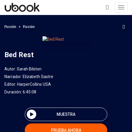
Toggl
navig
+
Ficción
Ficción
Bed Rest
Autor:
Sarah Bilston
Narrador:
Elizabeth Sastre
Editor:
HarperCollins USA
Duración: 6:45:08
MUESTRA
PRUEBA AHORA