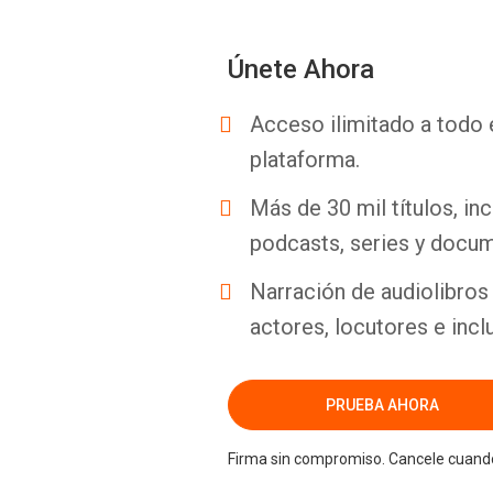
Únete Ahora
Acceso ilimitado a todo 
plataforma.
Más de 30 mil títulos, inc
podcasts, series y docum
Narración de audiolibros 
actores, locutores e incl
PRUEBA AHORA
Firma sin compromiso. Cancele cuando