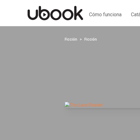
Cómo funciona
Cat
Ficción
Ficción