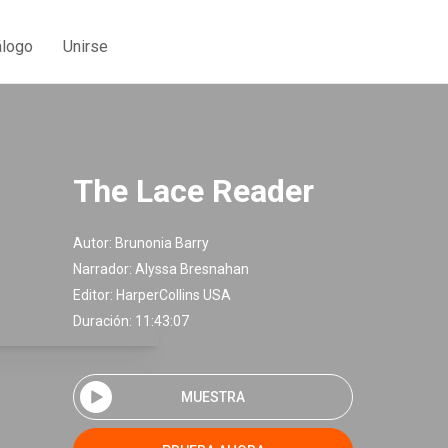
álogo
Unirse
The Lace Reader
Autor:
Brunonia Barry
Narrador:
Alyssa Bresnahan
Editor:
HarperCollins USA
Duración: 11:43:07
MUESTRA