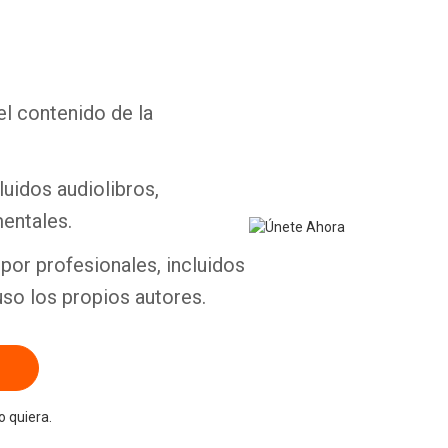
el contenido de la
Whatsapp
Facebook
Twitter
E-mail
luidos audiolibros,
entales.
por profesionales, incluidos
uso los propios autores.
 quiera.