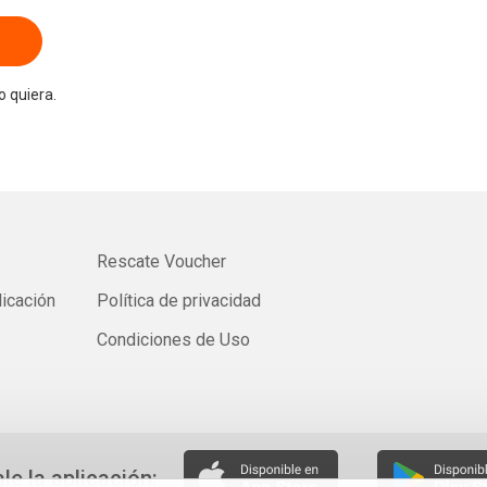
 quiera.
Rescate Voucher
licación
Política de privacidad
Condiciones de Uso
ale la aplicación: