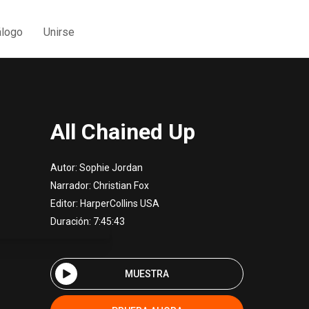
álogo
Unirse
All Chained Up
Autor:
Sophie Jordan
Narrador:
Christian Fox
Editor:
HarperCollins USA
Duración: 7:45:43
MUESTRA