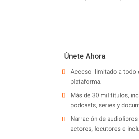
Únete Ahora
Acceso ilimitado a todo 
plataforma.
Más de 30 mil títulos, inc
podcasts, series y docum
Narración de audiolibros 
actores, locutores e incl