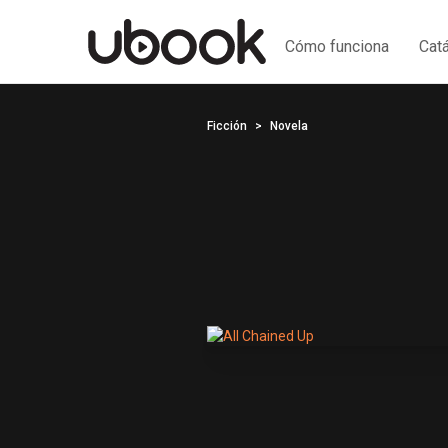
Cómo funciona
Cat
Ficción
Novela