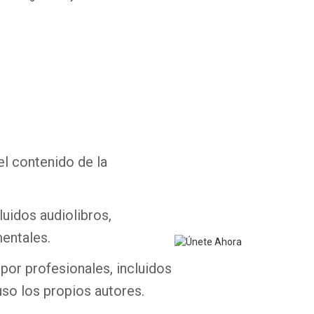
Whatsapp
Facebook
Twitter
E-mail
el contenido de la
luidos audiolibros,
entales.
por profesionales, incluidos
uso los propios autores.