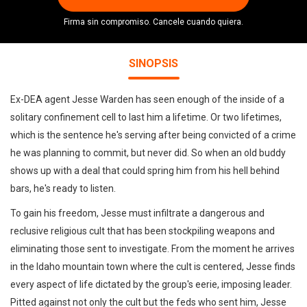
Firma sin compromiso. Cancele cuando quiera.
SINOPSIS
Ex-DEA agent Jesse Warden has seen enough of the inside of a
solitary confinement cell to last him a lifetime. Or two lifetimes,
which is the sentence he's serving after being convicted of a crime
he was planning to commit, but never did. So when an old buddy
shows up with a deal that could spring him from his hell behind
bars, he's ready to listen.
To gain his freedom, Jesse must infiltrate a dangerous and
reclusive religious cult that has been stockpiling weapons and
eliminating those sent to investigate. From the moment he arrives
in the Idaho mountain town where the cult is centered, Jesse finds
every aspect of life dictated by the group's eerie, imposing leader.
Pitted against not only the cult but the feds who sent him, Jesse