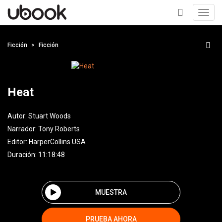
Toggl
navig
+
Ficción
Ficción
Heat
Autor:
Stuart Woods
Narrador:
Tony Roberts
Editor:
HarperCollins USA
Duración: 11:18:48
MUESTRA
PRUEBA AHORA