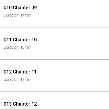
010 Chapter 09
Duración: 14min
011 Chapter 10
Duración: 13min
012 Chapter 11
Duración: 11min
013 Chapter 12