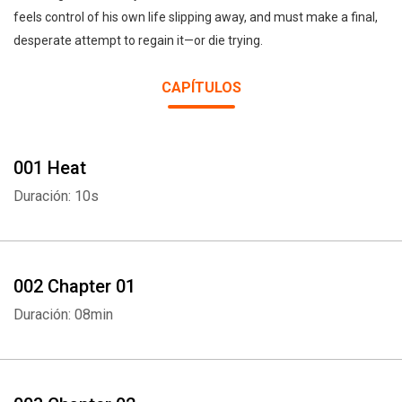
feels control of his own life slipping away, and must make a final,
desperate attempt to regain it—or die trying.
CAPÍTULOS
001 Heat
Duración: 10s
002 Chapter 01
Duración: 08min