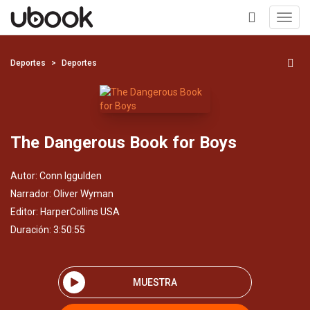
Toggl
navig
+
Deportes
Deportes
The Dangerous Book for Boys
Autor:
Conn Iggulden
Narrador:
Oliver Wyman
Editor:
HarperCollins USA
Duración: 3:50:55
MUESTRA