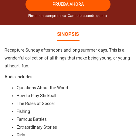
PRUEBA AHORA
Firma sin compromiso. Cancele cuando quiera.
SINOPSIS
Recapture Sunday afternoons and long summer days. This is a
wonderful collection of all things that make being young, or young
at heart, fun.
Audio includes:
Questions About the World
How to Play Stickball
The Rules of Soccer
Fishing
Famous Battles
Extraordinary Stories
Girls