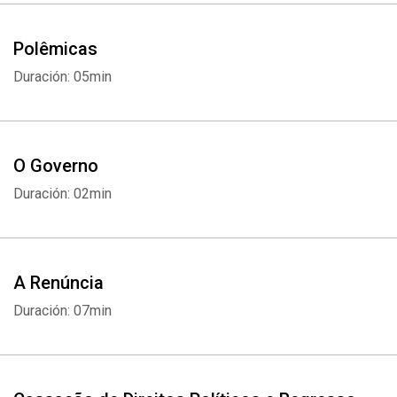
Polêmicas
Duración: 05min
O Governo
Duración: 02min
A Renúncia
Duración: 07min