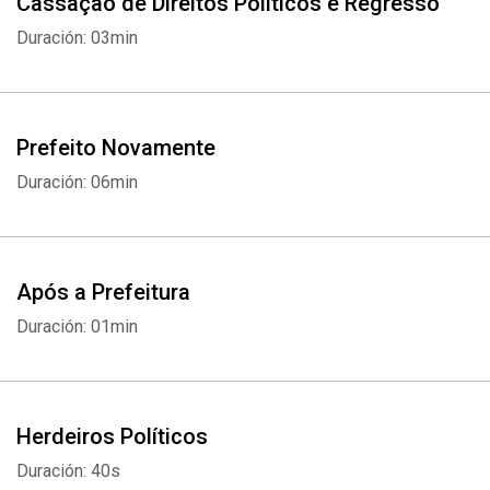
Cassação de Direitos Políticos e Regresso
Duración: 03min
Prefeito Novamente
Duración: 06min
Após a Prefeitura
Duración: 01min
Whatsapp
Facebook
Twitter
E-mail
Herdeiros Políticos
Duración: 40s