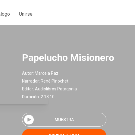
álogo
Unirse
Papelucho Misionero
Autor:
Marcela Paz
Narrador:
René Pinochet
Editor:
Audiolibros Patagonia
Duración: 2:18:10
MUESTRA