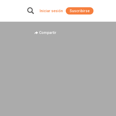
Iniciar sesión
Suscribirse
+
Compartir