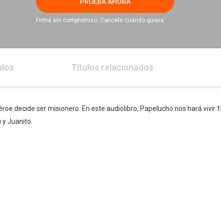
PRUEBA AHORA
Firma sin compromiso. Cancele cuando quiera.
ulos
Títulos relacionados
 héroe decide ser misionero. En este audiolibro, Papelucho nos hará vivi
 y Juanito.