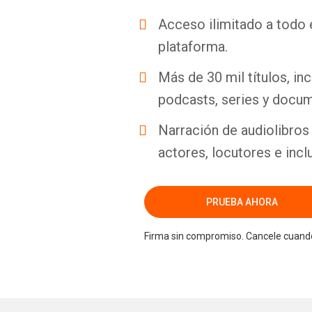
Acceso ilimitado a todo 
plataforma.
Más de 30 mil títulos, inc
podcasts, series y docum
Narración de audiolibros 
actores, locutores e incl
PRUEBA AHORA
Firma sin compromiso. Cancele cuando