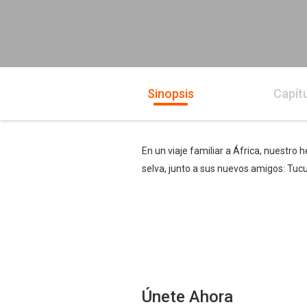
Sinopsis
Capít
En un viaje familiar a África, nuestro
selva, junto a sus nuevos amigos: Tucu
Únete Ahora