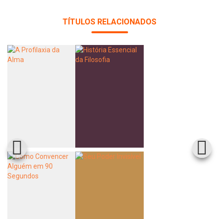
TÍTULOS RELACIONADOS
Whatsapp
Facebook
Twitter
E-mail