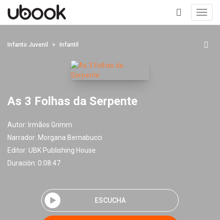
Toggl
navig
+
Infanto Juvenil
Infantil
As 3 Folhas da Serpente
Autor:
Irmãos Grimm
Narrador:
Morgana Bernabucci
Editor:
UBK Publishing House
Duración: 0:08:47
ESCUCHA