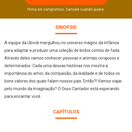
Firma sin compromiso. Cancele cuando quiera.
SINOPSIS
A equipe da Ubook mergulhou no universo mágico da infância
para adaptar e produzir uma coleção de lindos contos de fada.
Através deles vamos conhecer pessoas e animais corajosos e
determinados. Cada uma dessas histórias nos mostra a
importância do amor, da compaixão, da lealdade e de todos os
bons valores dos quais falam nossos pais. Então?! Vamos viajar
pelo mundo da imaginação? O Osso Cantador está esperando
para encantar você.
CAPÍTULOS