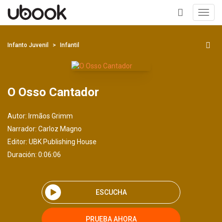
Toggl
navig
+
Infanto Juvenil
Infantil
O Osso Cantador
Autor:
Irmãos Grimm
Narrador:
Carloz Magno
Editor:
UBK Publishing House
Duración: 0:06:06
ESCUCHA
PRUEBA AHORA