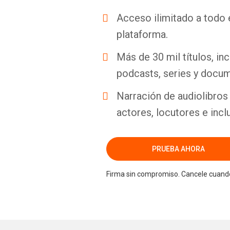
Acceso ilimitado a todo 
plataforma.
Más de 30 mil títulos, inc
podcasts, series y docum
Narración de audiolibros 
actores, locutores e incl
PRUEBA AHORA
Firma sin compromiso. Cancele cuando