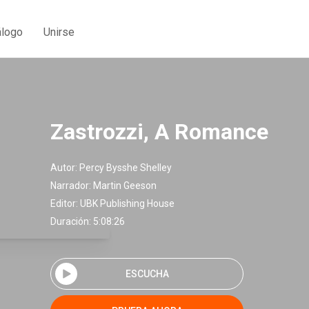
álogo
Unirse
Zastrozzi, A Romance
Autor:
Percy Bysshe Shelley
Narrador:
Martin Geeson
Editor:
UBK Publishing House
Duración: 5:08:26
ESCUCHA