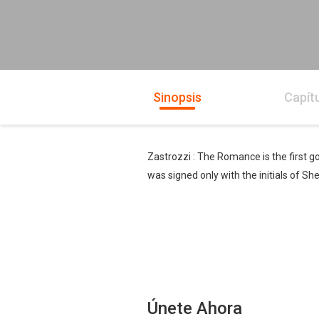
Sinopsis
Capít
Zastrozzi : The Romance is the first g
was signed only with the initials of Shel
Únete Ahora