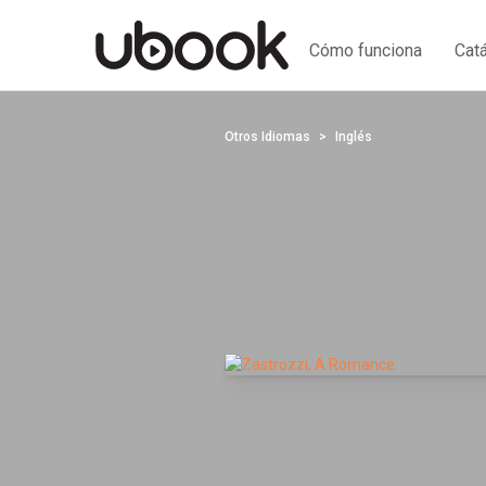
Cómo funciona
Cat
Otros Idiomas
Inglés