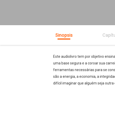
Sinopsis
Capít
Este audiolivro tem por objetivo ensin
uma base segura e a coroar sua carre
ferramentas necessárias para se const
são a energia, a economia, a integrida
difícil imaginar que alguém seja outra