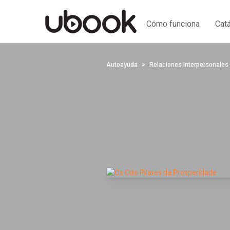
Cómo funciona
Cat
Autoayuda
Relaciones Interpersonales