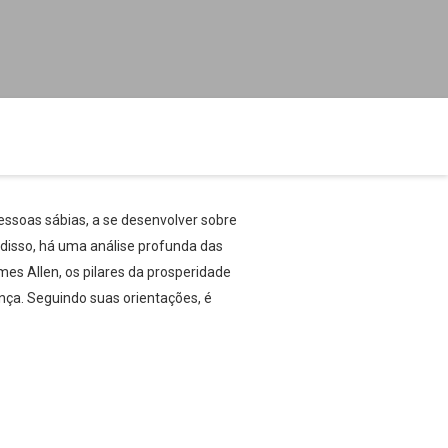
pessoas sábias, a se desenvolver sobre
disso, há uma análise profunda das
es Allen, os pilares da prosperidade
ança. Seguindo suas orientações, é