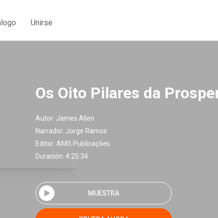
álogo
Unirse
Os Oito Pilares da Prospe
Autor:
James Allen
Narrador:
Jorge Ramos
Editor:
AMS Publicações
Duración: 4:25:34
MUESTRA