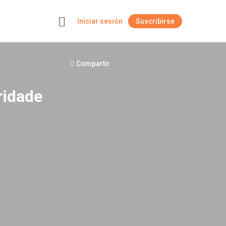
Iniciar sesión
Suscribirse
+
Compartir
ridade