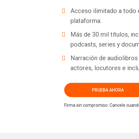
Acceso ilimitado a todo 
plataforma.
Más de 30 mil títulos, inc
podcasts, series y docum
Narración de audiolibros 
actores, locutores e incl
PRUEBA AHORA
Firma sin compromiso. Cancele cuando