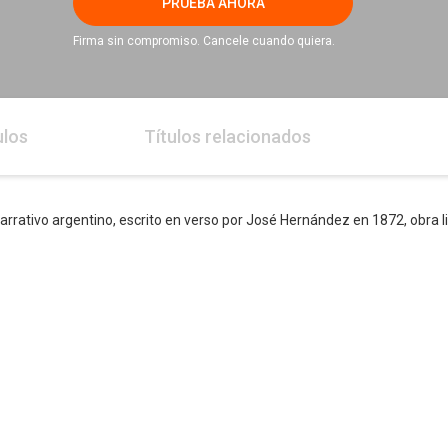
PRUEBA AHORA
Firma sin compromiso. Cancele cuando quiera.
ulos
Títulos relacionados
rrativo argentino, escrito en verso por José Hernández en 1872, obra l