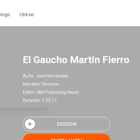
álogo
Unirse
El Gaucho Martín Fierro
Autor:
José Hernández
Narrador:
Diversos
Editor:
UBK Publishing House
Duración: 1:25:17
ESCUCHA