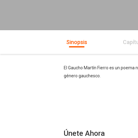
Sinopsis
Capít
El Gaucho Martín Fierro es un poema na
género gauchesco.
Únete Ahora