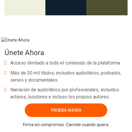
Únete Ahora
Acceso ilimitado a todo el contenido de la plataforma.
Más de 30 mil títulos, incluidos audiolibros, podcasts,
series y documentales.
Narración de audiolibros por profesionales, incluidos
actores, locutores e incluso los propios autores.
PRUEBA AHORA
Firma sin compromiso. Cancele cuando quiera.