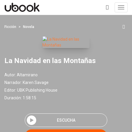
Toggl
navig
+
Ficción
Novela
La Navidad en las Montañas
Autor:
Altamirano
Narrador:
Karen Savage
Editor:
UBK Publishing House
Duración: 1:58:15
ESCUCHA