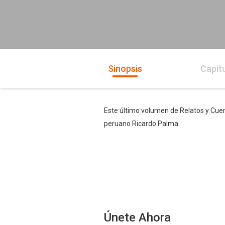
Sinopsis
Capít
Este último volumen de Relatos y Cuent
peruano Ricardo Palma.
Únete Ahora