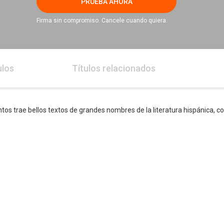
PRUEBA AHORA
Firma sin compromiso. Cancele cuando quiera.
ulos
Títulos relacionados
os trae bellos textos de grandes nombres de la literatura hispánica, c