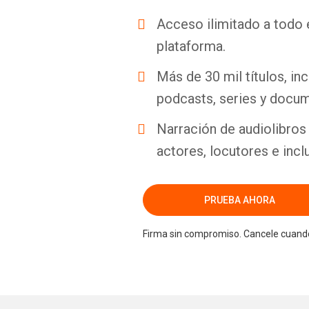
Acceso ilimitado a todo 
plataforma.
Más de 30 mil títulos, inc
podcasts, series y docum
Narración de audiolibros 
actores, locutores e incl
PRUEBA AHORA
Firma sin compromiso. Cancele cuando