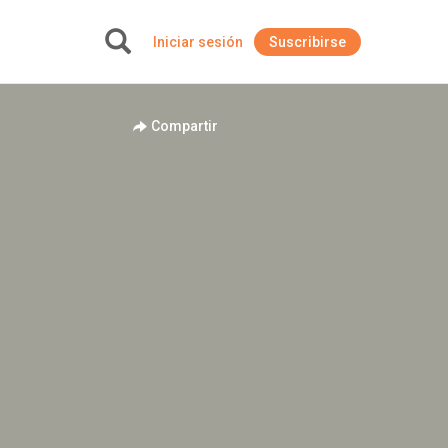
Iniciar sesión
Suscribirse
+
Compartir