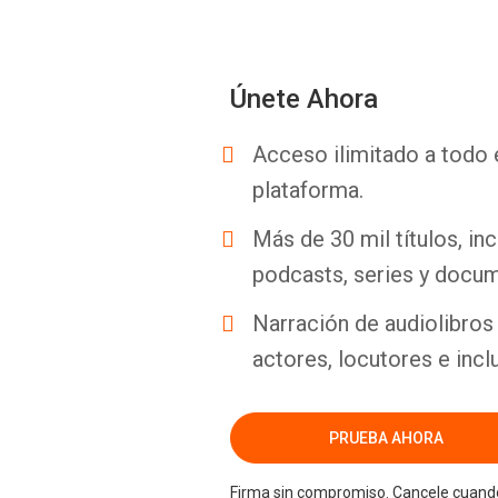
Únete Ahora
Acceso ilimitado a todo 
plataforma.
Más de 30 mil títulos, inc
podcasts, series y docum
Narración de audiolibros 
actores, locutores e incl
PRUEBA AHORA
Firma sin compromiso. Cancele cuando