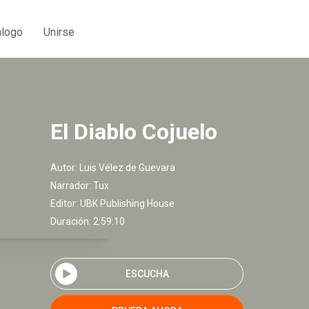
álogo
Unirse
El Diablo Cojuelo
Autor:
Luis Vélez de Guevara
Narrador:
Tux
Editor:
UBK Publishing House
Duración: 2:59:10
ESCUCHA