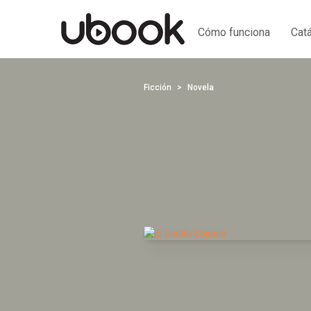
Cómo funciona
Cat
Ficción
Novela