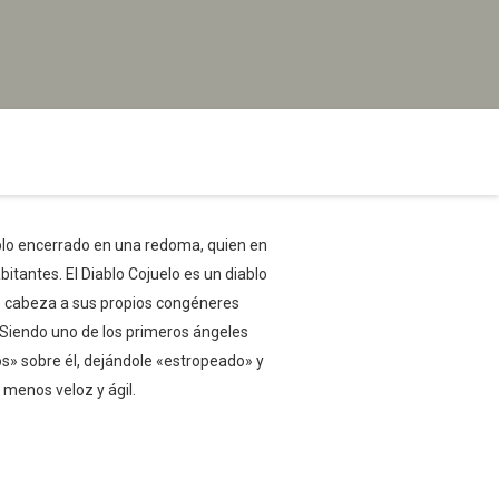
diablo encerrado en una redoma, quien en
itantes. El Diablo Cojuelo es un diablo
 de cabeza a sus propios congéneres
 Siendo uno de los primeros ángeles
nos» sobre él, dejándole «estropeado» y
menos veloz y ágil.