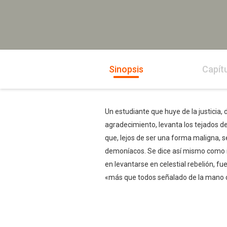
Sinopsis
Capít
Un estudiante que huye de la justicia, 
agradecimiento, levanta los tejados de
que, lejos de ser una forma maligna, s
demoníacos. Se dice así mismo como in
en levantarse en celestial rebelión, fu
«más que todos señalado de la mano de