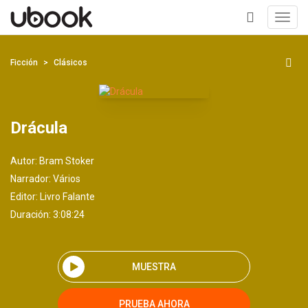
Toggl
navig
+
Ficción
Clásicos
Drácula
Autor:
Bram Stoker
Narrador:
Vários
Editor:
Livro Falante
Duración: 3:08:24
MUESTRA
PRUEBA AHORA