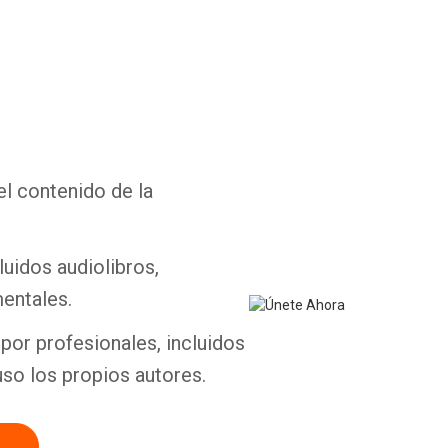
Whatsapp
Facebook
Twitter
E-mail
el contenido de la
luidos audiolibros,
entales.
por profesionales, incluidos
uso los propios autores.