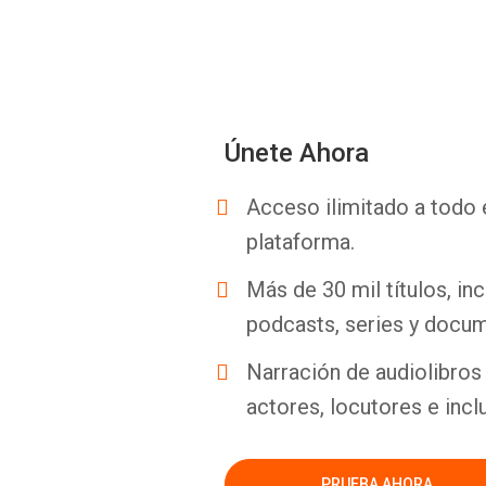
Únete Ahora
Acceso ilimitado a todo 
plataforma.
Más de 30 mil títulos, inc
podcasts, series y docum
Narración de audiolibros 
actores, locutores e incl
PRUEBA AHORA