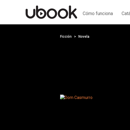
Cómo funciona
Cat
Ficción
Novela