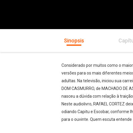
Sinopsis
Capít
Considerado por muitos como o maior
versões para os mais diferentes meios 
adultas. Na televisão, iniciou sua ca
DOM CASMURRO, de MACHADO DE ASSI
nasceu a dúvida com relação à traiçã
Neste audiolivro, RAFAEL CORTEZ deix
odiando Capitu e Escobar, conforme lh
para o ouvinte. Quem escuta entende o