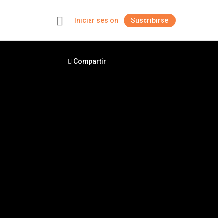
Iniciar sesión
Suscribirse
+
Compartir