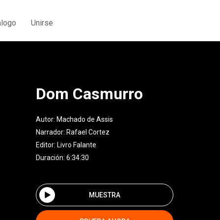
álogo
Unirse
Dom Casmurro
Autor:
Machado de Assis
Narrador:
Rafael Cortez
Editor:
Livro Falante
Duración: 6:34:30
MUESTRA