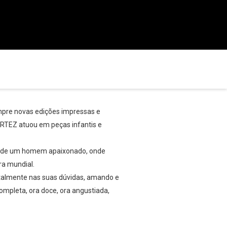
mpre novas edições impressas e
CORTEZ atuou em peças infantis e
 de um homem apaixonado, onde
ra mundial.
otalmente nas suas dúvidas, amando e
ompleta, ora doce, ora angustiada,