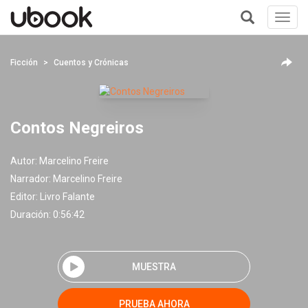
Toggl
navig
+
Ficción
Cuentos y Crónicas
Contos Negreiros
Autor:
Marcelino Freire
Narrador:
Marcelino Freire
Editor:
Livro Falante
Duración: 0:56:42
MUESTRA
PRUEBA AHORA