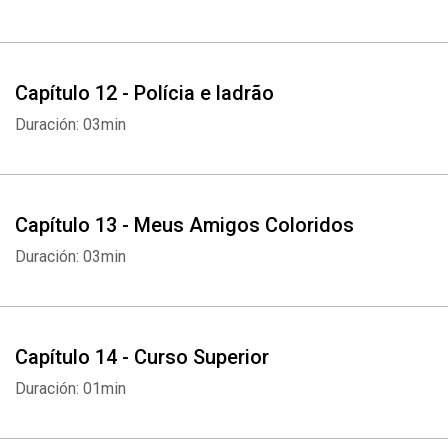
Capítulo 12 - Polícia e ladrão
Duración: 03min
Capítulo 13 - Meus Amigos Coloridos
Whatsapp
Facebook
Twitter
E-mail
Duración: 03min
Capítulo 14 - Curso Superior
Duración: 01min