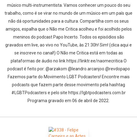
músico multi-instrumentista. Vamos conhecer um pouco do seu
trabalho, como é se virar no mundo de um músico em um país que
não dá oportunidades para a cultura. Compartilha com os seus
amigos, espalha que o Não me Critica acolheu e foi acolhido pelos
meninos do podcast Papo Incerto. Todos os episódios são
gravados em live, ao vivo no YouTube, às 21:30h! Sim! (clica aqui e
se inscreve no canal!) O Não me Critica está em todas as
plataformas de áudio no link https://linktr.ee/naomecritica O
podcast é feito por: @arzakom @leandro.arcanjoo @revdopapo
Fazemos parte do Movimento LGBT Podcasters! Encontre mais
podcasts que fazem parte desse movimento pela hashtag
#LGBTPodcasters e pelo site https://lgbtpodcasters.com.br
Programa gravado em 06 de abril de 2022.