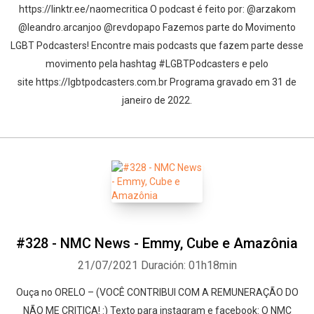
https://linktr.ee/naomecritica O podcast é feito por: @arzakom
@leandro.arcanjoo @revdopapo Fazemos parte do Movimento
LGBT Podcasters! Encontre mais podcasts que fazem parte desse
movimento pela hashtag #LGBTPodcasters e pelo
site https://lgbtpodcasters.com.br Programa gravado em 31 de
janeiro de 2022.
#328 - NMC News - Emmy, Cube e Amazônia
21/07/2021
Duración: 01h18min
Ouça no ORELO – (VOCÊ CONTRIBUI COM A REMUNERAÇÃO DO
NÃO ME CRITICA! :) Texto para instagram e facebook: O NMC