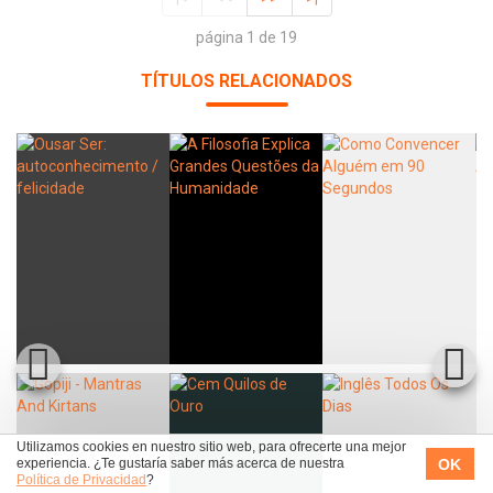
página 1 de 19
TÍTULOS RELACIONADOS
Utilizamos cookies en nuestro sitio web, para ofrecerte una mejor
OK
experiencia. ¿Te gustaría saber más acerca de nuestra
Política de Privacidad
?