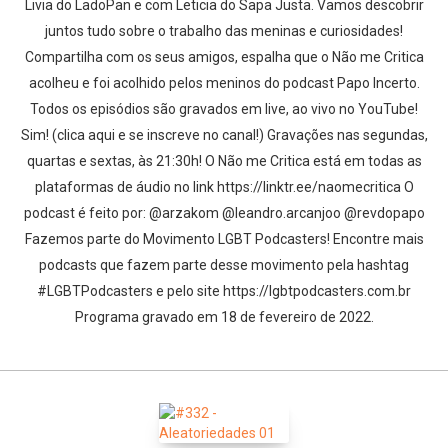
Livia do LadoPan e com Leticia do Sapa Justa. Vamos descobrir
juntos tudo sobre o trabalho das meninas e curiosidades!
Compartilha com os seus amigos, espalha que o Não me Critica
acolheu e foi acolhido pelos meninos do podcast Papo Incerto.
Todos os episódios são gravados em live, ao vivo no YouTube!
Sim! (clica aqui e se inscreve no canal!) Gravações nas segundas,
quartas e sextas, às 21:30h! O Não me Critica está em todas as
plataformas de áudio no link https://linktr.ee/naomecritica O
podcast é feito por: @arzakom @leandro.arcanjoo @revdopapo
Fazemos parte do Movimento LGBT Podcasters! Encontre mais
podcasts que fazem parte desse movimento pela hashtag
#LGBTPodcasters e pelo site https://lgbtpodcasters.com.br
Programa gravado em 18 de fevereiro de 2022.