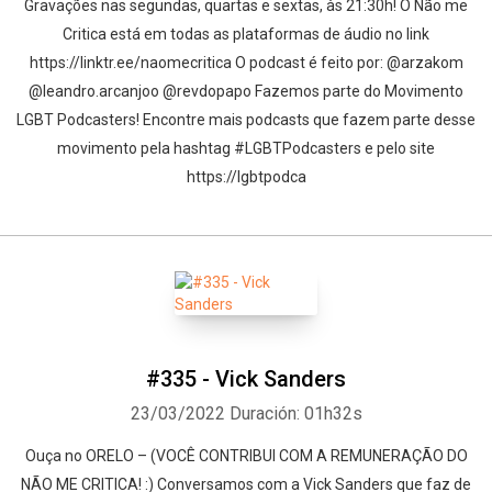
Gravações nas segundas, quartas e sextas, às 21:30h! O Não me
Critica está em todas as plataformas de áudio no link
https://linktr.ee/naomecritica O podcast é feito por: @arzakom
@leandro.arcanjoo @revdopapo Fazemos parte do Movimento
LGBT Podcasters! Encontre mais podcasts que fazem parte desse
movimento pela hashtag #LGBTPodcasters e pelo site
https://lgbtpodca
#335 - Vick Sanders
23/03/2022
Duración: 01h32s
Ouça no ORELO – (VOCÊ CONTRIBUI COM A REMUNERAÇÃO DO
NÃO ME CRITICA! :) Conversamos com a Vick Sanders que faz de