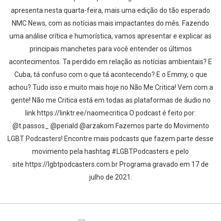
apresenta nesta quarta-feira, mais uma edição do tão esperado
NMC News, com as notícias mais impactantes do mês. Fazendo
uma análise crítica e humorística, vamos apresentar e explicar as
principais manchetes para você entender os últimos
acontecimentos. Ta perdido em relação as notícias ambientais? E
Cuba, tá confuso com o que tá acontecendo? E o Emmy, o que
achou? Tudo isso e muito mais hoje no Não Me Critica! Vem com a
gente! Não me Critica está em todas as plataformas de áudio no
link https://linktr.ee/naomecritica O podcast é feito por:
@t.passos_ @periald @arzakom Fazemos parte do Movimento
LGBT Podcasters! Encontre mais podcasts que fazem parte desse
movimento pela hashtag #LGBTPodcasters e pelo
site https://lgbtpodcasters.com.br Programa gravado em 17 de
julho de 2021.