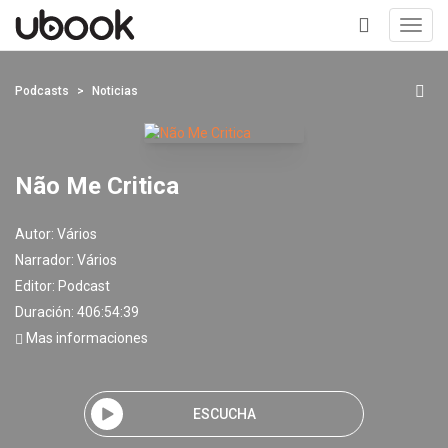
Toggl
navig
+
Podcasts
Noticias
Não Me Critica
Autor:
Vários
Narrador:
Vários
Editor:
Podcast
Duración: 406:54:39
Mas informaciones
ESCUCHA