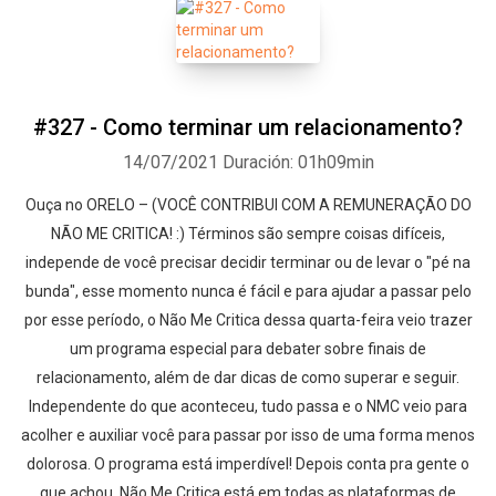
#327 - Como terminar um relacionamento?
14/07/2021
Duración: 01h09min
Ouça no ORELO – (VOCÊ CONTRIBUI COM A REMUNERAÇÃO DO
NÃO ME CRITICA! :) Términos são sempre coisas difíceis,
independe de você precisar decidir terminar ou de levar o "pé na
bunda", esse momento nunca é fácil e para ajudar a passar pelo
por esse período, o Não Me Critica dessa quarta-feira veio trazer
um programa especial para debater sobre finais de
relacionamento, além de dar dicas de como superar e seguir.
Independente do que aconteceu, tudo passa e o NMC veio para
acolher e auxiliar você para passar por isso de uma forma menos
dolorosa. O programa está imperdível! Depois conta pra gente o
que achou. Não Me Critica está em todas as plataformas de