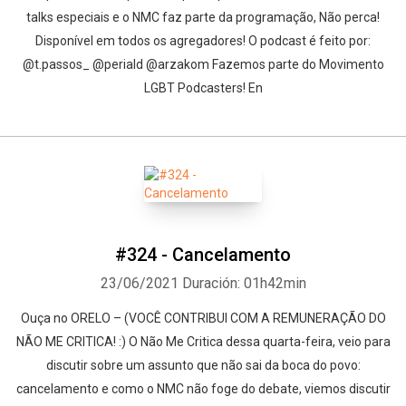
talks especiais e o NMC faz parte da programação, Não perca!
Disponível em todos os agregadores! O podcast é feito por:
@t.passos_ @periald @arzakom Fazemos parte do Movimento
LGBT Podcasters! En
#324 - Cancelamento
23/06/2021
Duración: 01h42min
Ouça no ORELO – (VOCÊ CONTRIBUI COM A REMUNERAÇÃO DO
NÃO ME CRITICA! :) O Não Me Critica dessa quarta-feira, veio para
discutir sobre um assunto que não sai da boca do povo:
cancelamento e como o NMC não foge do debate, viemos discutir