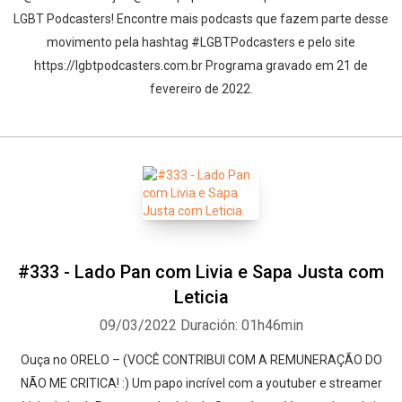
LGBT Podcasters! Encontre mais podcasts que fazem parte desse
movimento pela hashtag #LGBTPodcasters e pelo site
https://lgbtpodcasters.com.br Programa gravado em 21 de
fevereiro de 2022.
Whatsapp
Facebook
Twitter
E-mail
#333 - Lado Pan com Livia e Sapa Justa com
Leticia
09/03/2022
Duración: 01h46min
Ouça no ORELO – (VOCÊ CONTRIBUI COM A REMUNERAÇÃO DO
NÃO ME CRITICA! :) Um papo incrível com a youtuber e streamer