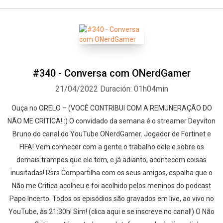
#340 - Conversa com ONerdGamer
21/04/2022
Duración: 01h04min
Ouça no ORELO – (VOCÊ CONTRIBUI COM A REMUNERAÇÃO DO
NÃO ME CRITICA! :) O convidado da semana é o streamer Deyviton
Bruno do canal do YouTube ONerdGamer. Jogador de Fortinet e
FIFA! Vem conhecer com a gente o trabalho dele e sobre os
demais trampos que ele tem, e já adianto, acontecem coisas
inusitadas! Rsrs Compartilha com os seus amigos, espalha que o
Não me Critica acolheu e foi acolhido pelos meninos do podcast
Papo Incerto. Todos os episódios são gravados em live, ao vivo no
YouTube, às 21:30h! Sim! (clica aqui e se inscreve no canal!) O Não