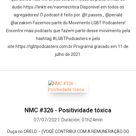
áudio https://linktr.ee/naomecritica Disponível em todos os
agregadores! O podcast é feito por: @t.passos_ @periald
@arzakom Fazemos parte do Movimento LGBT Podcasters!
Encontre mais podcasts que fazem parte desse movimento pela
hashtag #LGBTPodcasters e pelo
site https://lgbtpodcasters.com.br Programa gravado em 11 de
julho de 2021.
NMC #326 - Positividade tóxica
07/07/2021
Duración: 01h24min
Ouça no ORELO – (VOCÊ CONTRIBUI COM A REMUNERAÇÃO DO