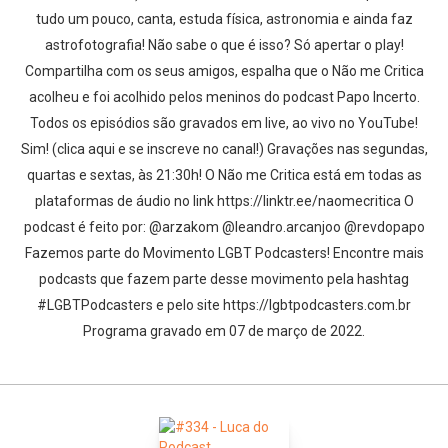
tudo um pouco, canta, estuda física, astronomia e ainda faz
astrofotografia! Não sabe o que é isso? Só apertar o play!
Compartilha com os seus amigos, espalha que o Não me Critica
acolheu e foi acolhido pelos meninos do podcast Papo Incerto.
Todos os episódios são gravados em live, ao vivo no YouTube!
Sim! (clica aqui e se inscreve no canal!) Gravações nas segundas,
quartas e sextas, às 21:30h! O Não me Critica está em todas as
plataformas de áudio no link https://linktr.ee/naomecritica O
podcast é feito por: @arzakom @leandro.arcanjoo @revdopapo
Fazemos parte do Movimento LGBT Podcasters! Encontre mais
podcasts que fazem parte desse movimento pela hashtag
#LGBTPodcasters e pelo site https://lgbtpodcasters.com.br
Programa gravado em 07 de março de 2022.