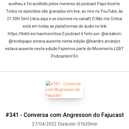
acolheu e foi acolhido pelos meninos do podcast Papo Incerto.
Todos os episódios são gravados em live, ao vivo no YouTube, às
21:30h! Sim! (clica aqui e se inscreve no canal!) O Não me Critica
está em todas as plataformas de áudio no link
https://linktr.ee/naomecritica O podcast é feito por: @arzakom
@revdopapo estava ausente nesta edição @leandro.arcanjoo
estava ausente nesta edição Fazemos parte do Movimento LGBT
Podcasters! En
#341 - Conversa com Angresson do Fajucast
27/04/2022
Duración: 01h20min