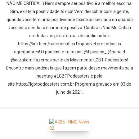
NÃO ME CRITICA! :) Nem sempre ser positivo é a melhor escolha.
Sim, existe a positividade tóxica! Vem descobrir com a gente,
quando você tem uma positividade tóxica ao seu lado ou quando
você está sendo tóxicamente positivo. Confira o Não Me Critica
em todas as plataformas de áudio no link
https://linktr.ee/naomecritica Disponível em todos os
agregadores! O podcast é feito por: @t.passos_ @periald
@arzakom Fazemos parte do Movimento LGBT Podcasters!
Encontre mais podcasts que fazem parte desse movimento pela
hashtag #LGBTPodcasters e pelo
site https://lgbtpodcasters.com.br Programa gravado em 03 de
julho de 2021.