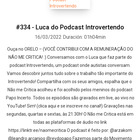
#334 - Luca do Podcast Introvertendo
16/03/2022
Duración: 01h04min
Ouça no ORELO – (VOCÊ CONTRIBUI COM A REMUNERAÇÃO DO
NÃO ME CRITICA! :) Conversamos com o Luca que faz parte do
podcast Introvertendo, um podcast onde autistas conversam.
Vamos descobrir juntos tudo sobre o trabalho tão importante do
Introvertendo! Compartilha com os seus amigos, espalha que o
Não me Critica acolheu e foi acolhido pelos meninos do podcast
Papo Incerto. Todos os episódios são gravados em live, ao vivo no
YouTube! Sim! (clica aqui e se inscreve no canal!) Gravações nas
segundas, quartas e sextas, às 21:30h! O Não me Critica está em
todas as plataformas de áudio no link
https://linktr.ee/naomecritica O podcast é feito por: @arzakom
@leandro.arcanjoo @revdopapo Fazemos parte do Movimento