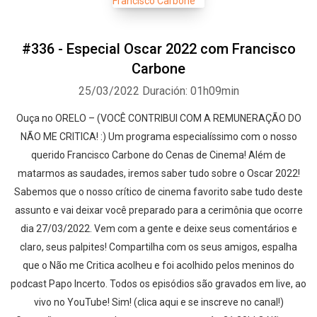
#336 - Especial Oscar 2022 com Francisco
Carbone
25/03/2022
Duración: 01h09min
Ouça no ORELO – (VOCÊ CONTRIBUI COM A REMUNERAÇÃO DO
NÃO ME CRITICA! :) Um programa especialíssimo com o nosso
querido Francisco Carbone do Cenas de Cinema! Além de
matarmos as saudades, iremos saber tudo sobre o Oscar 2022!
Sabemos que o nosso crítico de cinema favorito sabe tudo deste
assunto e vai deixar você preparado para a cerimônia que ocorre
dia 27/03/2022. Vem com a gente e deixe seus comentários e
claro, seus palpites! Compartilha com os seus amigos, espalha
que o Não me Critica acolheu e foi acolhido pelos meninos do
podcast Papo Incerto. Todos os episódios são gravados em live, ao
vivo no YouTube! Sim! (clica aqui e se inscreve no canal!)