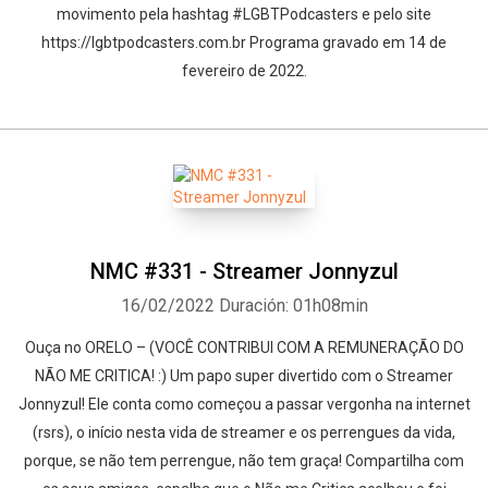
movimento pela hashtag #LGBTPodcasters e pelo site
https://lgbtpodcasters.com.br Programa gravado em 14 de
fevereiro de 2022.
NMC #331 - Streamer Jonnyzul
16/02/2022
Duración: 01h08min
Ouça no ORELO – (VOCÊ CONTRIBUI COM A REMUNERAÇÃO DO
NÃO ME CRITICA! :) Um papo super divertido com o Streamer
Jonnyzul! Ele conta como começou a passar vergonha na internet
(rsrs), o início nesta vida de streamer e os perrengues da vida,
porque, se não tem perrengue, não tem graça! Compartilha com