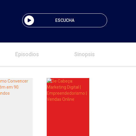
ESCUCHA
Episodios
Sinopsis