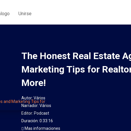
álogo
Unirse
The Honest Real Estate Ag
Marketing Tips for Realto
More!
Autor:
Vários
Narrador:
Vários
Editor:
Podcast
Duración: 0:33:16
Mas informaciones