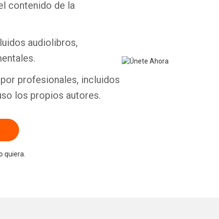
el contenido de la
luidos audiolibros,
entales.
por profesionales, incluidos
uso los propios autores.
 quiera.