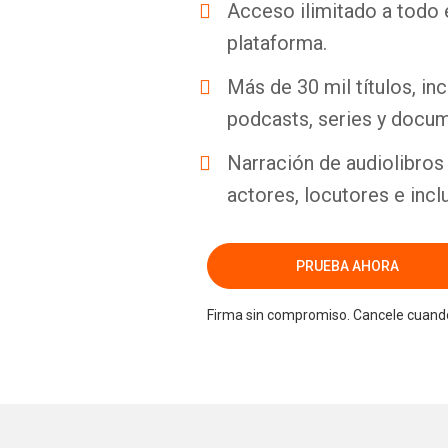
Acceso ilimitado a todo 
plataforma.
Más de 30 mil títulos, inc
podcasts, series y docum
Narración de audiolibros 
actores, locutores e incl
PRUEBA AHORA
Firma sin compromiso. Cancele cuando