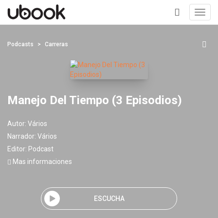
Toggl
navig
+
Podcasts
Carreras
Manejo Del Tiempo (3 Episodios)
Autor:
Vários
Narrador:
Vários
Editor:
Podcast
Mas informaciones
ESCUCHA