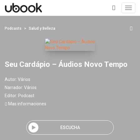
Toggl
navig
+
Podcasts
Salud y Belleza
Seu Cardápio – Áudios Novo Tempo
Autor:
Vários
Narrador:
Vários
Editor:
Podcast
Mas informaciones
ESCUCHA