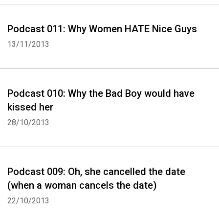
Podcast 011: Why Women HATE Nice Guys
13/11/2013
Podcast 010: Why the Bad Boy would have
kissed her
Whatsapp
Facebook
Twitter
E-mail
28/10/2013
Podcast 009: Oh, she cancelled the date
(when a woman cancels the date)
22/10/2013