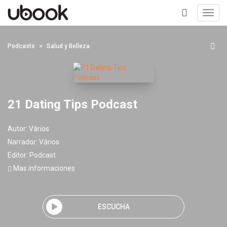
Toggl
navig
+
Podcasts
Salud y Belleza
21 Dating Tips Podcast
Autor:
Vários
Narrador:
Vários
Editor:
Podcast
Mas informaciones
ESCUCHA