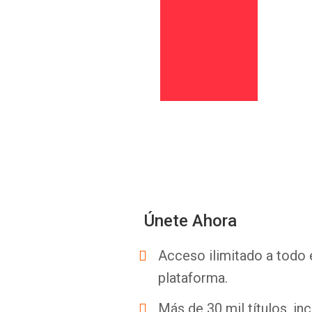
Únete Ahora
Acceso ilimitado a todo 
plataforma.
Más de 30 mil títulos, inc