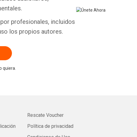
entales.
por profesionales, incluidos
uso los propios autores.
 quiera.
Rescate Voucher
licación
Política de privacidad