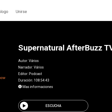
álogo
Unirse
Supernatural AfterBuzz T
Autor:
Vários
Narrador:
Vários
Editor:
Podcast
Duración: 108:54:43
Mas informaciones
ESCUCHA