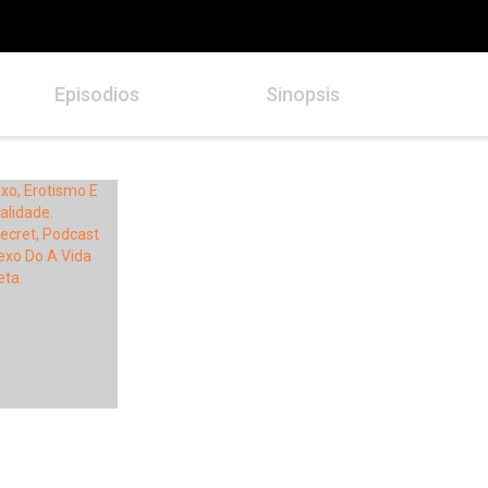
Episodios
Sinopsis