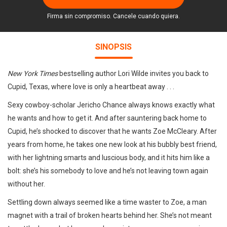
Firma sin compromiso. Cancele cuando quiera.
SINOPSIS
New York Times
bestselling author Lori Wilde invites you back to
Cupid, Texas, where love is only a heartbeat away . . .
Sexy cowboy-scholar Jericho Chance always knows exactly what
he wants and how to get it. And after sauntering back home to
Cupid, he’s shocked to discover that he wants Zoe McCleary. After
years from home, he takes one new look at his bubbly best friend,
with her lightning smarts and luscious body, and it hits him like a
bolt: she’s his somebody to love and he’s not leaving town again
without her.
Settling down always seemed like a time waster to Zoe, a man
magnet with a trail of broken hearts behind her. She’s not meant