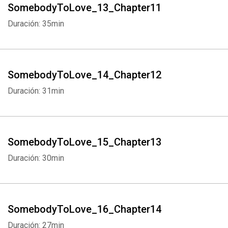
SomebodyToLove_13_Chapter11
Duración: 35min
SomebodyToLove_14_Chapter12
Whatsapp
Facebook
Twitter
E-mail
Duración: 31min
SomebodyToLove_15_Chapter13
Duración: 30min
SomebodyToLove_16_Chapter14
Duración: 27min