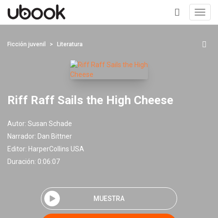
Toggl
navig
+
Ficción juvenil
Literatura
Riff Raff Sails the High Cheese
Autor:
Susan Schade
Narrador:
Dan Bittner
Editor:
HarperCollins USA
Duración: 0:06:07
MUESTRA