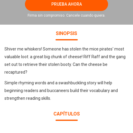
PRUEBA AHORA
Firma sin compromiso. Cancele cuando quiera.
SINOPSIS
Shiver me whiskers! Someone has stolen the mice pirates' most
valuable loot: a great big chunk of cheese! Riff Raff and the gang
set out to retrieve their stolen booty. Can the cheese be
recaptured?
Simple rhyming words and a swashbuckling story will help
beginning readers and buccaneers build their vocabulary and
strengthen reading skills.
CAPÍTULOS