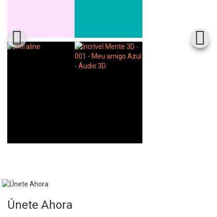
Whatsapp
Facebook
Twitter
E-mail
Únete Ahora