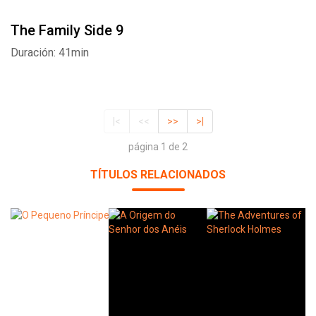
The Family Side 9
Duración: 41min
|<
<<
>>
>|
página 1 de 2
TÍTULOS RELACIONADOS