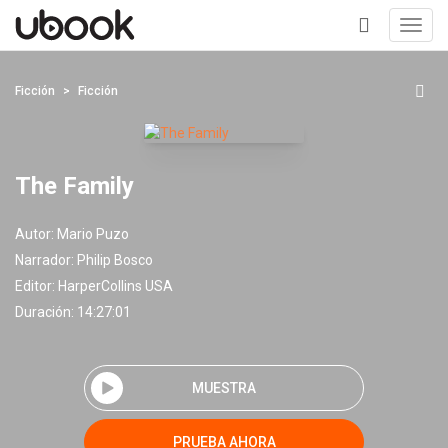
Toggl
navig
+
Ficción
Ficción
The Family
Autor:
Mario Puzo
Narrador:
Philip Bosco
Editor:
HarperCollins USA
Duración: 14:27:01
MUESTRA
PRUEBA AHORA