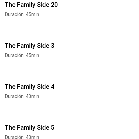
The Family Side 20
Duración: 45min
The Family Side 3
Whatsapp
Facebook
Twitter
E-mail
Duración: 45min
The Family Side 4
Duración: 43min
The Family Side 5
Duración: 43min