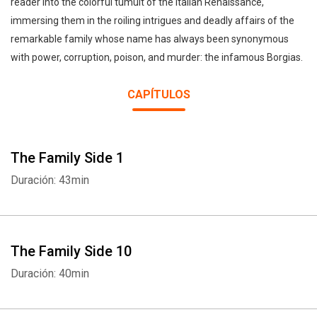
reader into the colorful tumult of the Italian Renaissance,
immersing them in the roiling intrigues and deadly affairs of the
remarkable family whose name has always been synonymous
with power, corruption, poison, and murder: the infamous Borgias.
CAPÍTULOS
The Family Side 1
Duración: 43min
The Family Side 10
Duración: 40min