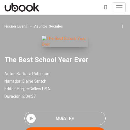
Toggl
navig
+
Ficción juvenil
Asuntos Sociales
The Best School Year Ever
Autor:
Barbara Robinson
Narrador:
Elaine Stritch
Editor:
HarperCollins USA
Duración: 2:09:57
MUESTRA