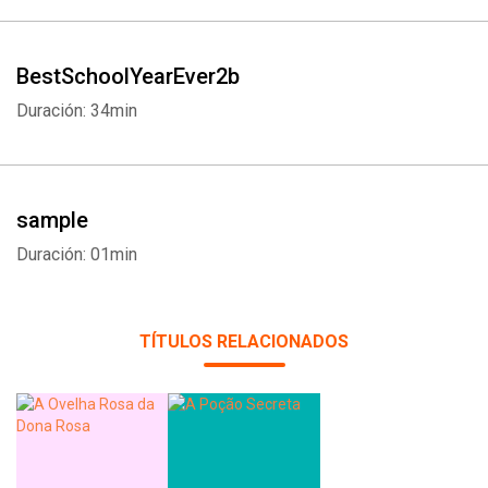
BestSchoolYearEver2b
Duración: 34min
sample
Duración: 01min
TÍTULOS RELACIONADOS
Whatsapp
Facebook
Twitter
E-mail