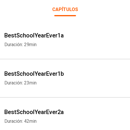
CAPÍTULOS
BestSchoolYearEver1a
Duración: 29min
BestSchoolYearEver1b
Duración: 23min
BestSchoolYearEver2a
Duración: 42min