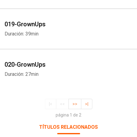
019-GrownUps
Duración: 39min
020-GrownUps
Duración: 27min
|<
<<
>>
>|
página 1 de 2
TÍTULOS RELACIONADOS