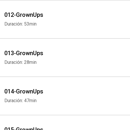
012-GrownUps
Duración: 53min
013-GrownUps
Duración: 28min
014-GrownUps
Duración: 47min
Whatsapp
Facebook
Twitter
E-mail
015-GrownUps