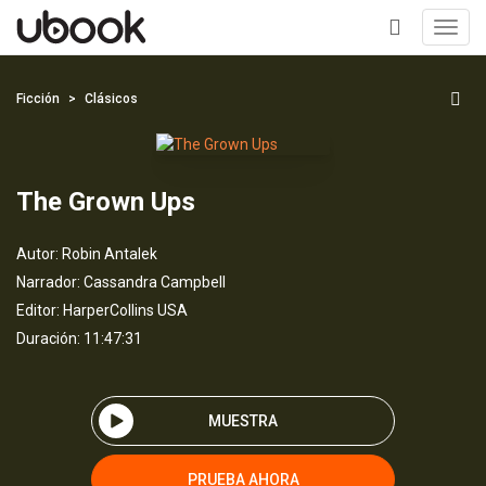
Toggl
navig
+
Ficción
Clásicos
The Grown Ups
Autor:
Robin Antalek
Narrador:
Cassandra Campbell
Editor:
HarperCollins USA
Duración: 11:47:31
MUESTRA
PRUEBA AHORA