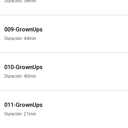
Duración: 38min
009-GrownUps
Duración: 44min
010-GrownUps
Duración: 40min
011-GrownUps
Duración: 21min