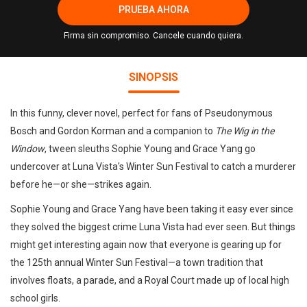
PRUEBA AHORA
Firma sin compromiso. Cancele cuando quiera.
SINOPSIS
In this funny, clever novel, perfect for fans of Pseudonymous
Bosch and Gordon Korman and a companion to
The Wig in the
Window
, tween sleuths Sophie Young and Grace Yang go
undercover at Luna Vista's Winter Sun Festival to catch a murderer
before he—or she—strikes again.
Sophie Young and Grace Yang have been taking it easy ever since
they solved the biggest crime Luna Vista had ever seen. But things
might get interesting again now that everyone is gearing up for
the 125th annual Winter Sun Festival—a town tradition that
involves floats, a parade, and a Royal Court made up of local high
school girls.