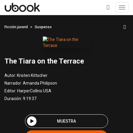
Toggl
navig
+
Ficción juvenil
Suspenso
The Tiara on the Terrace
Autor:
Kristen Kittscher
Narrador:
Amanda Philipson
Editor:
HarperCollins USA
Duración: 9:19:37
MUESTRA