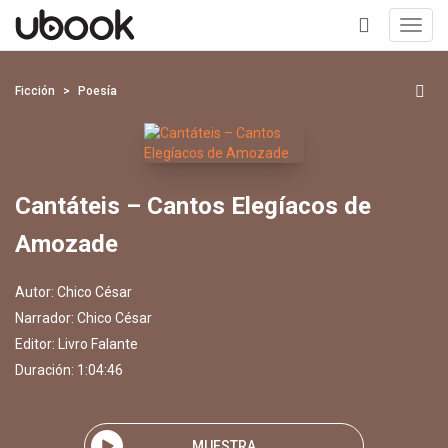
Toggl
navig
+
Ficción
Poesía
Cantáteis – Cantos Elegíacos de
Amozade
Autor:
Chico César
Narrador:
Chico César
Editor:
Livro Falante
Duración: 1:04:46
MUESTRA